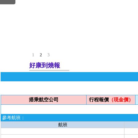
1
2
3
好康到燒報
搭乘航空公司
行程報價
（現金價）
參考航班：
航班