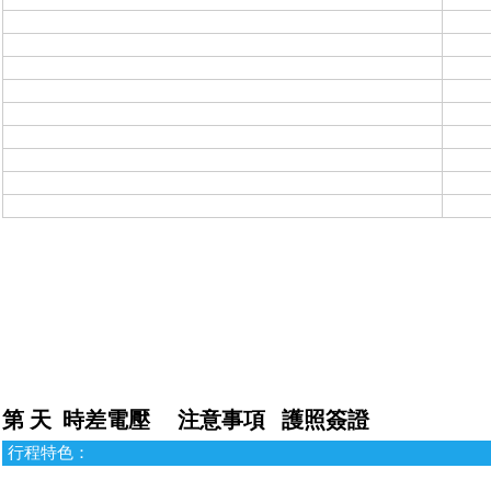
第 天
時差電壓
注意事項
護照簽證
行程特色：