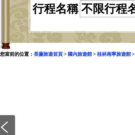
行程名稱
您當前的位置：
長藤旅遊首頁
>
國內旅遊館
>
桂林南寧旅遊館
>