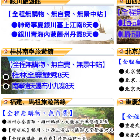
銀川旅遊館
山西
桂林南寧旅遊館
北京
福建、馬祖旅遊路線
重慶