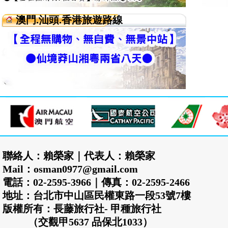
澳門.汕頭.香港旅遊路線
聯絡人：賴榮家｜代表人：賴榮家
Mail：osman0977@gmail.com
電話：02-2595-3966｜傳真：02-2595-2466
地址：台北市中山區民權東路一段53號7樓
版權所有：長藤旅行社- 甲種旅行社
（交觀甲5637 品保北1033）