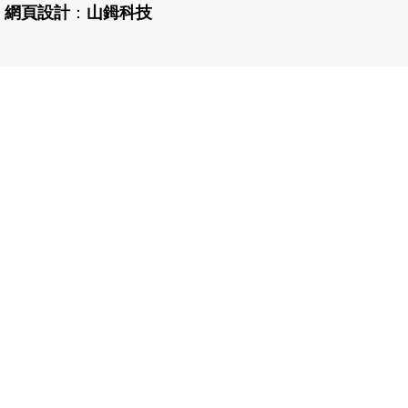
網頁設計
：
山鉧科技